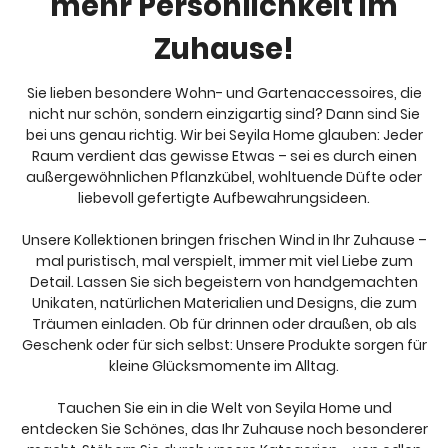
mehr Persönlichkeit im
Zuhause!
Sie lieben besondere Wohn- und Gartenaccessoires, die
nicht nur schön, sondern einzigartig sind? Dann sind Sie
bei uns genau richtig. Wir bei Seyila Home glauben: Jeder
Raum verdient das gewisse Etwas – sei es durch einen
außergewöhnlichen Pflanzkübel, wohltuende Düfte oder
liebevoll gefertigte Aufbewahrungsideen.
Unsere Kollektionen bringen frischen Wind in Ihr Zuhause –
mal puristisch, mal verspielt, immer mit viel Liebe zum
Detail. Lassen Sie sich begeistern von handgemachten
Unikaten, natürlichen Materialien und Designs, die zum
Träumen einladen. Ob für drinnen oder draußen, ob als
Geschenk oder für sich selbst: Unsere Produkte sorgen für
kleine Glücksmomente im Alltag.
Tauchen Sie ein in die Welt von Seyila Home und
entdecken Sie Schönes, das Ihr Zuhause noch besonderer