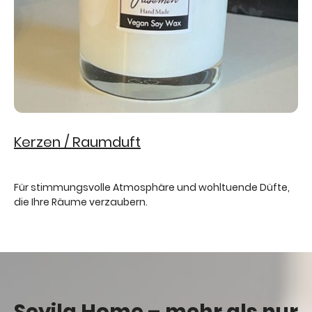
Kerzen / Raumduft
Für stimmungsvolle Atmosphäre und wohltuende Düfte,
die Ihre Räume verzaubern.
Seyila Home – mehr als nur